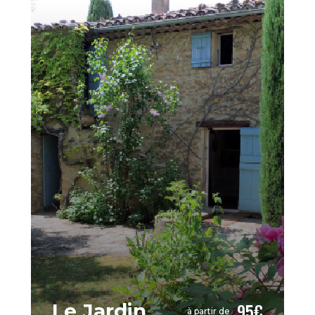
95€
Le Jardin
à partir de