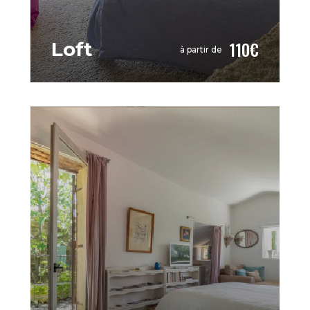
110€
Loft
à partir de