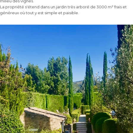
milieu des vignes.
La propriété s'étend dans un jardin très arboré de 3000 m² frais et
généreux où tout y est simple et paisible.