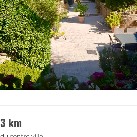
3 km
du centre ville