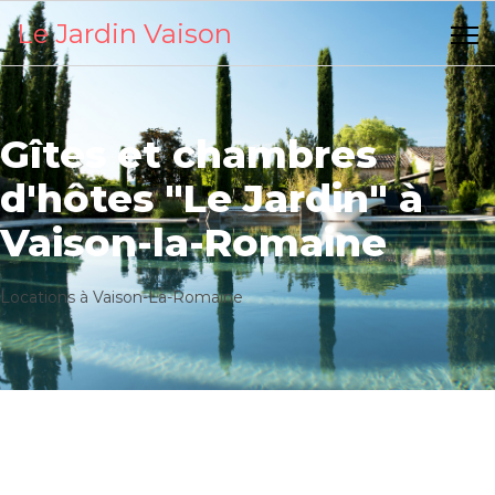
Le Jardin Vaison
Gîtes et chambres
d'hôtes "Le Jardin" à
Vaison-la-Romaine
Locations à Vaison-La-Romaine